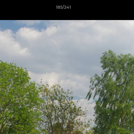
185/241