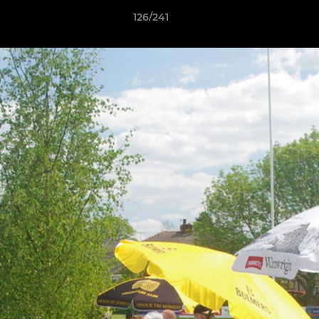
126/241