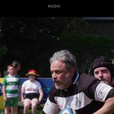
64/241