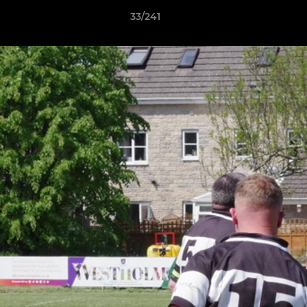
33/241